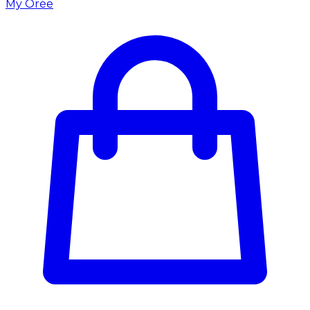
My Orée