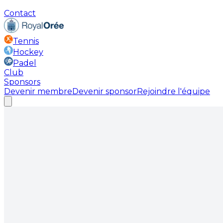
Contact
Tennis
Hockey
Padel
Club
Sponsors
Devenir membre
Devenir sponsor
Rejoindre l'équipe