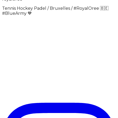
Tennis Hockey Padel / Bruxelles / #RoyalOree 🇧🇪
#BlueArmy 💙