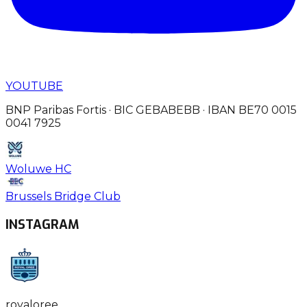
YOUTUBE
BNP Paribas Fortis · BIC GEBABEBB · IBAN BE70 0015
0041 7925
Woluwe HC
Brussels Bridge Club
INSTAGRAM
royaloree