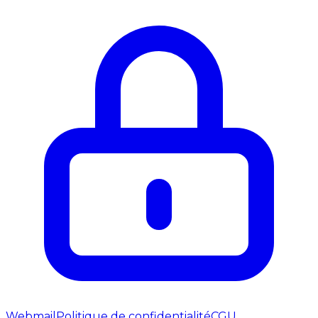
Webmail
Politique de confidentialité
CGU