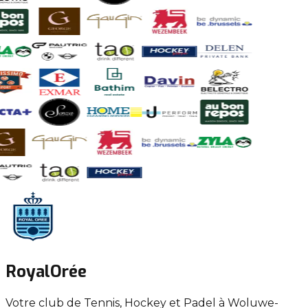
Royal
Orée
Votre club de
Tennis
,
Hockey
et
Padel
à Woluwe-