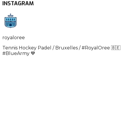
INSTAGRAM
royaloree
Tennis Hockey Padel / Bruxelles / #RoyalOree 🇧🇪
#BlueArmy 💙