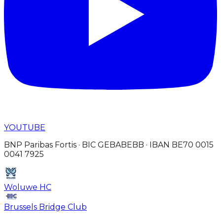
YOUTUBE
BNP Paribas Fortis · BIC GEBABEBB · IBAN BE70 0015
0041 7925
Woluwe HC
Brussels Bridge Club