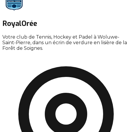
Royal
Orée
Votre club de
Tennis
,
Hockey
et
Padel
à Woluwe-
Saint-Pierre, dans un écrin de verdure en lisière de la
Forêt de Soignes.