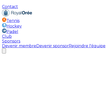
Contact
Tennis
Hockey
Padel
Club
Sponsors
Devenir membre
Devenir sponsor
Rejoindre l'équipe