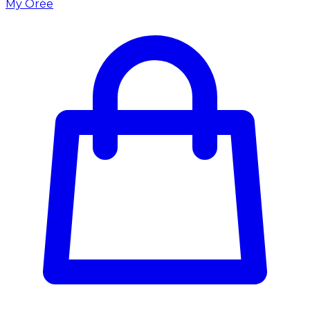
My Orée