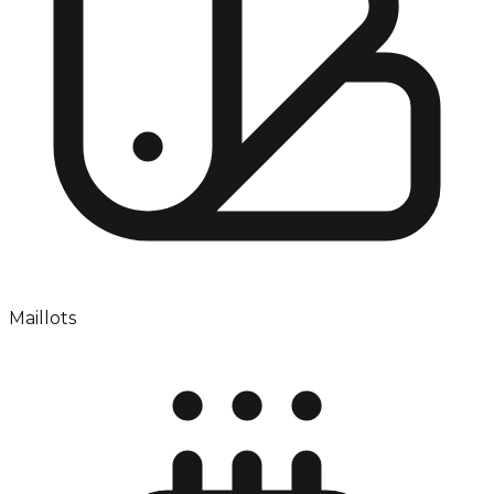
Maillots