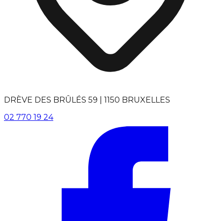
DRÈVE DES BRÛLÉS 59 | 1150 BRUXELLES
02 770 19 24