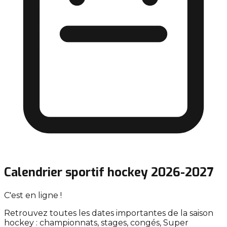
Calendrier sportif hockey 2026-2027
C'est en ligne !
Retrouvez toutes les dates importantes de la saison
hockey : championnats, stages, congés, Super