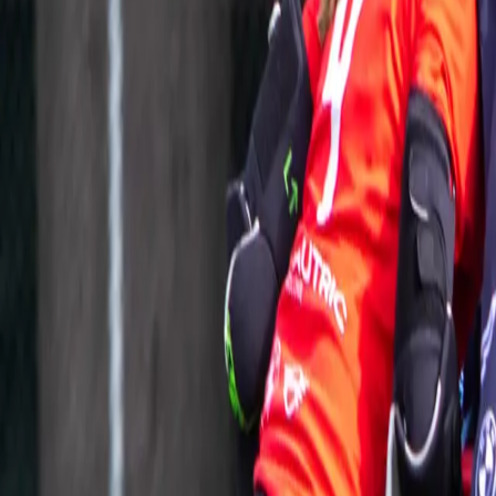
My Orée