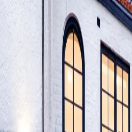
My Orée